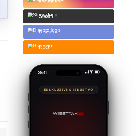
Instagram
Steam
Discord
RSS
09:41
EKSKLUZIVNO ISKUSTVO