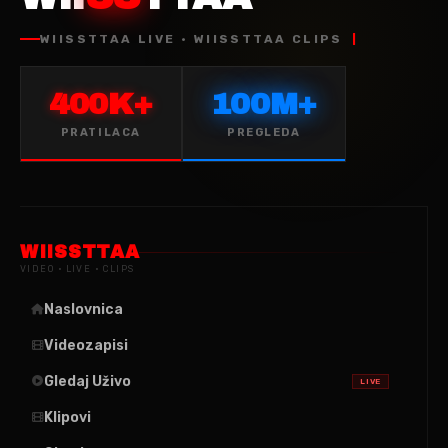
WIISSTTAA LIVE · WIISSTTAA CLIPS
400K+
100M+
PRATILACA
PREGLEDA
WIISSTTAA
VIDEO · LIVE · CLIPS
Naslovnica
Videozapisi
Gledaj Uživo
LIVE
Klipovi