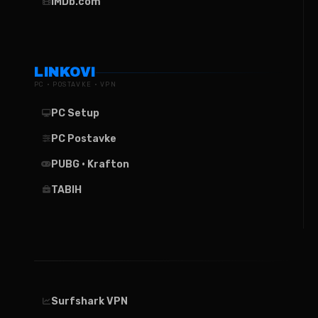
IMDb.com
LINKOVI
PC · POSTAVKE · VPN
PC Setup
PC Postavke
PUBG · Krafton
TABIH
Surfshark VPN