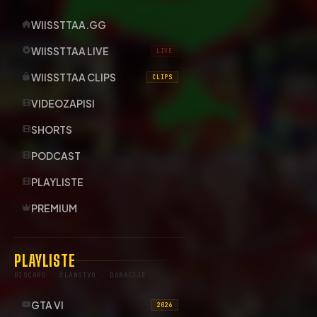
WIISSTTAA.GG
WIISSTTAA LIVE
LIVE
WIISSTTAA CLIPS
CLIPS
VIDEOZAPISI
SHORTS
PODCAST
PLAYLISTE
PREMIUM
PLAYLISTE
DISCORD · ČLANSTVO · DONACIJE
GTA VI
2026