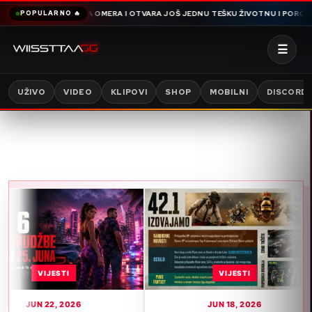
AMDIJA SNIMA OMERA I OTVARA JOŠ JEDNU TEŠKU ŽIVOTNU I PORODIČNU PR
POPULARNO 🔥
☰
UŽIVO
VIDEO
KLIPOVI
SHOP
MOBILNI
DISCORD
ESTI
VIJESTI
, 2026
JUN 18, 2026