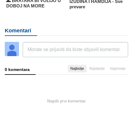
🌊 BRATARA BI VOLIJO U
IZUDINA I HAMDIJA - Sve
DOBOJ NA MORE
prevare
Komentari
Najbolje
Najstarije
Najnovije
0 komentara
Napiši prvi komentar