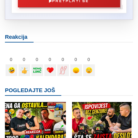
PRETPLATI SE
Reakcija
0
0
0
0
0
0
0
POGLEDAJTE JOŠ