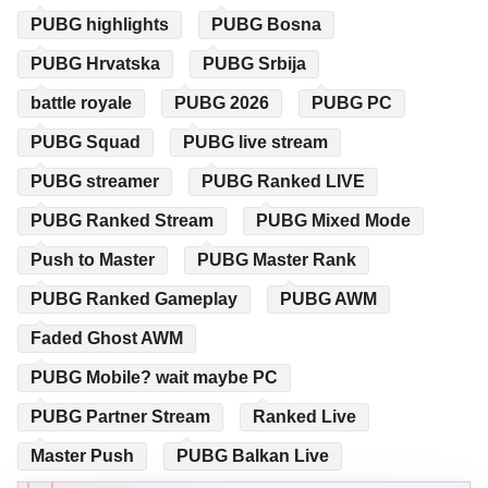
PUBG highlights
PUBG Bosna
PUBG Hrvatska
PUBG Srbija
battle royale
PUBG 2026
PUBG PC
PUBG Squad
PUBG live stream
PUBG streamer
PUBG Ranked LIVE
PUBG Ranked Stream
PUBG Mixed Mode
Push to Master
PUBG Master Rank
PUBG Ranked Gameplay
PUBG AWM
Faded Ghost AWM
PUBG Mobile? wait maybe PC
PUBG Partner Stream
Ranked Live
Master Push
PUBG Balkan Live