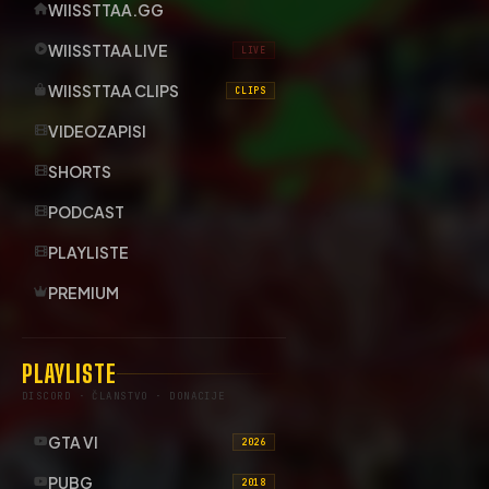
WIISSTTAA.GG
WIISSTTAA LIVE
LIVE
WIISSTTAA CLIPS
CLIPS
VIDEOZAPISI
SHORTS
PODCAST
PLAYLISTE
PREMIUM
PLAYLISTE
DISCORD · ČLANSTVO · DONACIJE
GTA VI
2026
PUBG
2018