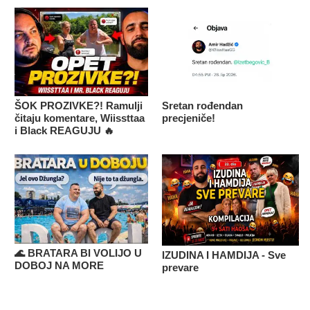
ŠOK PROZIVKE?! Ramulji
Sretan rođendan
čitaju komentare, Wiissttaa
precjeniče!
i Black REAGUJU 🔥
🌊 BRATARA BI VOLIJO U
IZUDINA I HAMDIJA - Sve
DOBOJ NA MORE
prevare