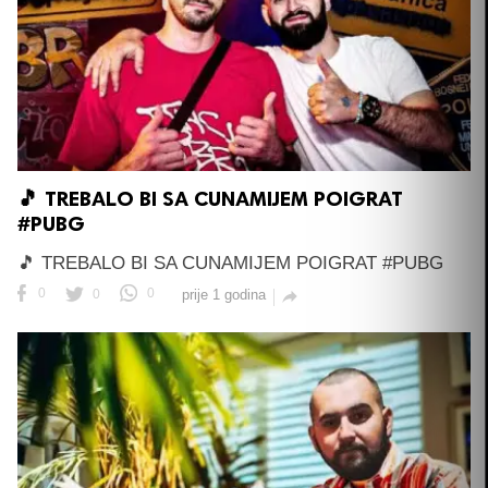
🎵 TREBALO BI SA CUNAMIJEM POIGRAT
#PUBG
🎵 TREBALO BI SA CUNAMIJEM POIGRAT #PUBG
0
0
0
prije 1 godina
