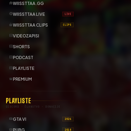
WIISSTTAA.GG
WIISSTTAA LIVE
LIVE
WIISSTTAA CLIPS
CLIPS
VIDEOZAPISI
SHORTS
PODCAST
PLAYLISTE
PREMIUM
PLAYLISTE
DISCORD · ČLANSTVO · DONACIJE
GTA VI
2026
PUBG
2018