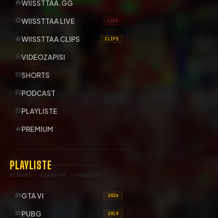
WIISSTTAA.GG
WIISSTTAA LIVE
LIVE
WIISSTTAA CLIPS
CLIPS
VIDEOZAPISI
SHORTS
PODCAST
PLAYLISTE
PREMIUM
PLAYLISTE
DISCORD · ČLANSTVO · DONACIJE
GTA VI
2026
PUBG
2018