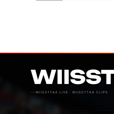
WIISS
WIISSTTAA LIVE · WIISSTTAA CLIPS