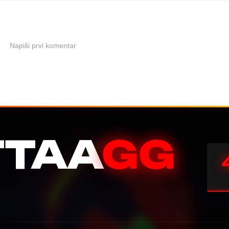
Napiši prvi komentar
TTAA
GG