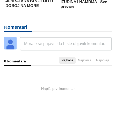
🌊 BRATARA BI VOLIJO U
IZUDINA I HAMDIJA - Sve
DOBOJ NA MORE
prevare
Komentari
Najbolje
Najstarije
Najnovije
0 komentara
Napiši prvi komentar