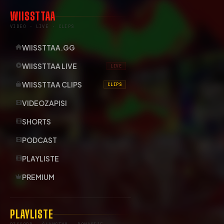
WIISSTTAA
VIDEO · LIVE · CLIPS
WIISSTTAA.GG
WIISSTTAA LIVE
LIVE
WIISSTTAA CLIPS
CLIPS
VIDEOZAPISI
SHORTS
PODCAST
PLAYLISTE
PREMIUM
PLAYLISTE