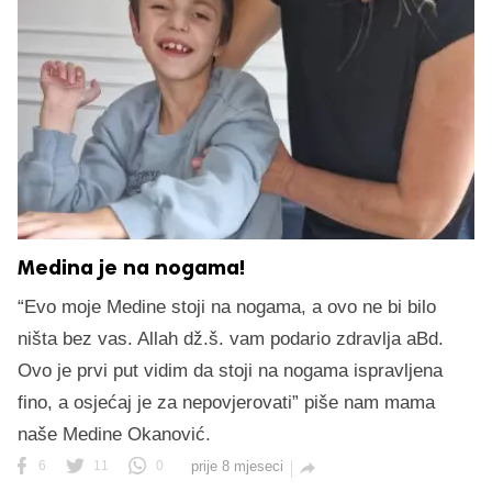
Medina je na nogama!
“Evo moje Medine stoji na nogama, a ovo ne bi bilo
ništa bez vas. Allah dž.š. vam podario zdravlja aBd.
Ovo je prvi put vidim da stoji na nogama ispravljena
fino, a osjećaj je za nepovjerovati” piše nam mama
naše Medine Okanović.
6
11
0
prije 8 mjeseci
