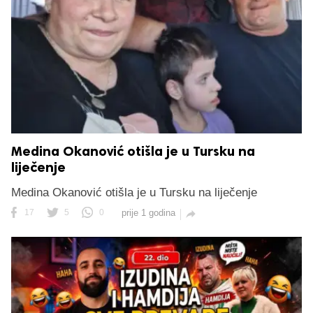
Medina Okanović otišla je u Tursku na
liječenje
Medina Okanović otišla je u Tursku na liječenje
17
5
0
prije 1 godina
