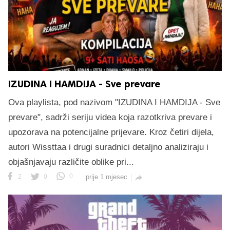
IZUDINA I HAMDIJA - Sve prevare
Ova playlista, pod nazivom "IZUDINA I HAMDIJA - Sve
prevare", sadrži seriju videa koja razotkriva prevare i
upozorava na potencijalne prijevare. Kroz četiri dijela,
autori Wissttaa i drugi suradnici detaljno analiziraju i
objašnjavaju različite oblike pri...
2
0
0
prije 1 mjesec
