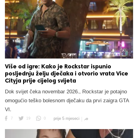
Više od igre: Kako je Rockstar ispunio
posljednju želju dječaka i otvorio vrata Vice
Cityja prije cijelog svijeta
Dok svijet čeka novembar 2026., Rockstar je potajno
omogućio teško bolesnom dječaku da prvi zaigra GTA
VI.
7
19
0
prije 5 mjeseci
