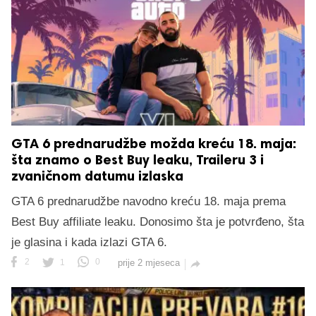
GTA 6 prednarudžbe možda kreću 18. maja:
šta znamo o Best Buy leaku, Traileru 3 i
zvaničnom datumu izlaska
GTA 6 prednarudžbe navodno kreću 18. maja prema
Best Buy affiliate leaku. Donosimo šta je potvrđeno, šta
je glasina i kada izlazi GTA 6.
2
1
0
prije 2 mjeseca
