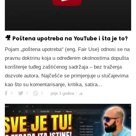
🎥 Poštena upotreba na YouTube i šta je to?
Pojam „poštena upotreba“ (eng. Fair Use) odnosi se na
pravnu doktrinu koja u određenim okolnostima dopušta
korištenje tuđeg zaštićenog sadržaja – bez traženja
dozvole autora. Najčešće se primjenjuje u slučajevima
kao što su komentarisanje, kritika, satira...
8
5
0
prije 1 godina
