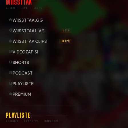
WIISSTTAA
VIDEO · LIVE · CLIPS
WIISSTTAA.GG
WIISSTTAA LIVE
LIVE
WIISSTTAA CLIPS
CLIPS
VIDEOZAPISI
SHORTS
PODCAST
PLAYLISTE
PREMIUM
PLAYLISTE
DISCORD · ČLANSTVO · DONACIJE