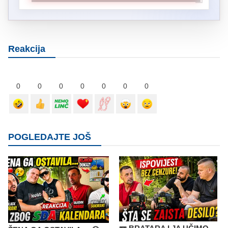
Reakcija
0
0
0
0
0
0
0
POGLEDAJTE JOŠ