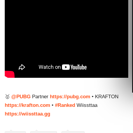
🥇
‪@PUBG‬
Partner
https://pubg.com
• KRAFTON
https://krafton.com
•
#Ranked
Wiissttaa
https://wiissttaa.gg