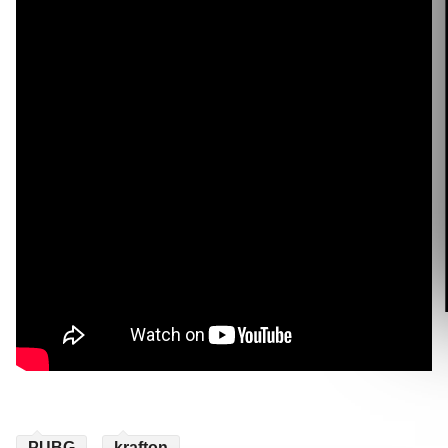
PUBG
krafton