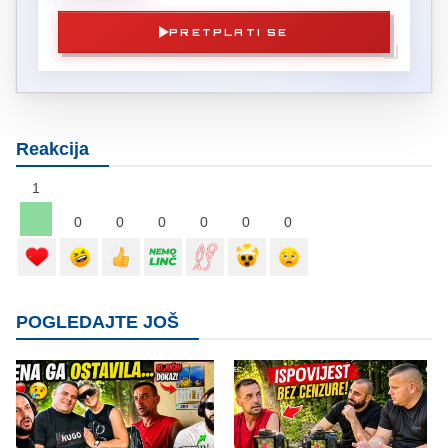
PRETPLATI SE
Reakcija
1
0
0
0
0
0
0
POGLEDAJTE JOŠ