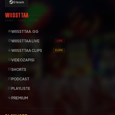
Steam
WIISSTTAA
VIDEO · LIVE · CLIPS
WIISSTTAA.GG
WIISSTTAA LIVE
LIVE
WIISSTTAA CLIPS
CLIPS
VIDEOZAPISI
SHORTS
PODCAST
PLAYLISTE
PREMIUM