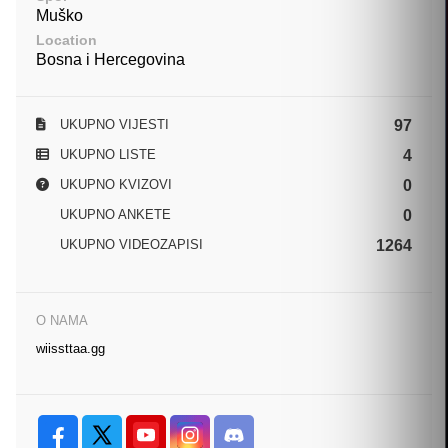
Muško
Location
Bosna i Hercegovina
UKUPNO VIJESTI
97
UKUPNO LISTE
4
UKUPNO KVIZOVI
0
UKUPNO ANKETE
0
UKUPNO VIDEOZAPISI
1264
O NAMA
wiissttaa.gg