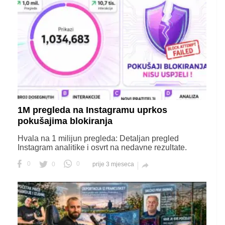
1M pregleda na Instagramu uprkos
pokušajima blokiranja
Hvala na 1 milijun pregleda: Detaljan pregled
Instagram analitike i osvrt na nedavne rezultate.
0
0
0
prije 3 mjeseca
