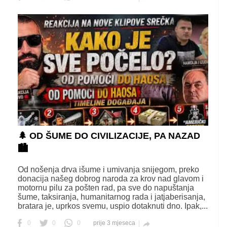
🌲 OD ŠUME DO CIVILIZACIJE, PA NAZAD
🏙️
Od nošenja drva išume i umivanja snijegom, preko
donacija našeg dobrog naroda za krov nad glavom i
motornu pilu za pošten rad, pa sve do napuštanja
šume, taksiranja, humanitarnog rada i jatjaberisanja,
bratara je, uprkos svemu, uspio dotaknuti dno. Ipak,...
0
0
0
prije 3 mjeseca
