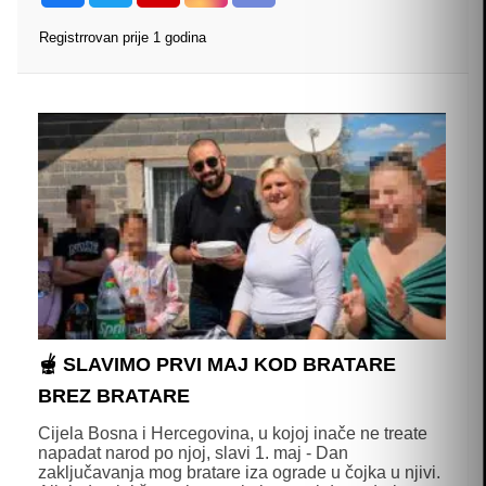
Registrrovan prije 1 godina
🫕 SLAVIMO PRVI MAJ KOD BRATARE
BREZ BRATARE
Cijela Bosna i Hercegovina, u kojoj inače ne treate
napadat narod po njoj, slavi 1. maj - Dan
zaključavanja mog bratare iza ograde u čojka u njivi.