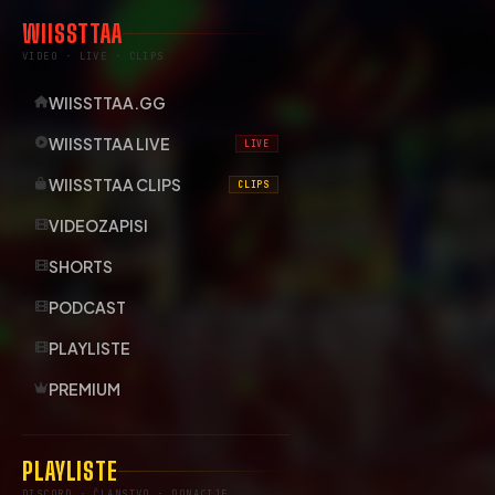
WIISSTTAA
VIDEO · LIVE · CLIPS
WIISSTTAA.GG
WIISSTTAA LIVE
LIVE
WIISSTTAA CLIPS
CLIPS
VIDEOZAPISI
SHORTS
PODCAST
PLAYLISTE
PREMIUM
PLAYLISTE
DISCORD · ČLANSTVO · DONACIJE