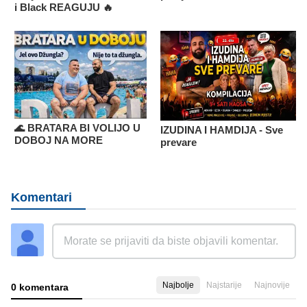
i Black REAGUJU 🔥
🌊 BRATARA BI VOLIJO U
IZUDINA I HAMDIJA - Sve
DOBOJ NA MORE
prevare
Komentari
Najbolje
Najstarije
Najnovije
0 komentara