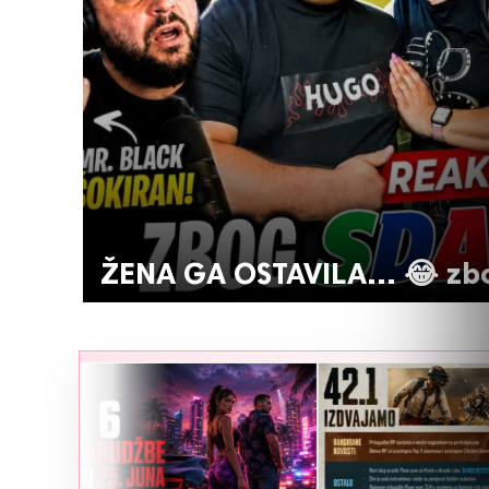
ŽENA GA OSTAVILA… 😂 zb