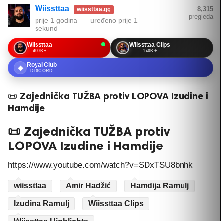
Wiissttaa
8,315
wiissttaa.gg
pregleda
prije 1 godina
—
uređeno
prije 1
sekund
Wiissttaa
Wiissttaa Clips
400K+
140K+
Royal Club
◆
DISCORD
📜 Zajednička TUŽBA protiv LOPOVA Izudine i
Hamdije
📜 Zajednička TUŽBA protiv
LOPOVA Izudine i Hamdije
https://www.youtube.com/watch?v=SDxTSU8bnhk
wiissttaa
Amir Hadžić
Hamdija Ramulj
Izudina Ramulj
Wiissttaa Clips