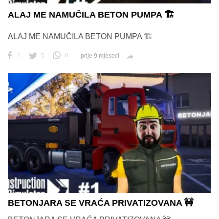
ALAJ ME NAMUČILA BETON PUMPA 🏗️
ALAJ ME NAMUČILA BETON PUMPA 🏗️
2
5
0
prije 9 mjeseci

BETONJARA SE VRAĆA PRIVATIZOVANA 🚧