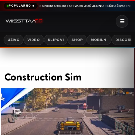
 PRIČE HAMDIJA SNIMA OMERA I OTVARA JOŠ JEDNU TEŠKU ŽIVOTNU I PORO
POPULARNO 🔥
☰
UŽIVO
VIDEO
KLIPOVI
SHOP
MOBILNI
DISCORD
Construction Sim