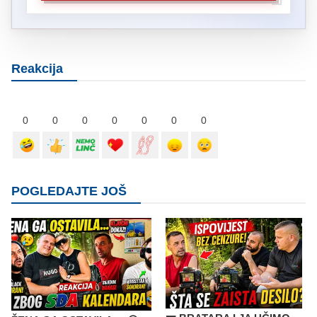
Reakcija
0
0
0
0
0
0
0
POGLEDAJTE JOŠ