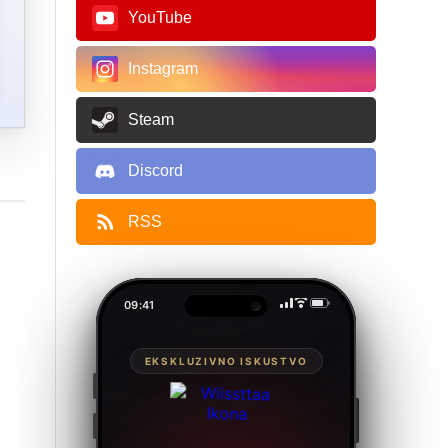
YouTube
Instagram
Steam
Discord
RSS
09:41
EKSKLUZIVNO ISKUSTVO