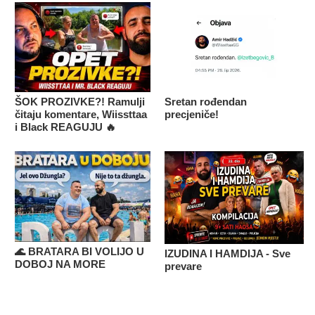
ŠOK PROZIVKE?! Ramulji
Sretan rođendan
čitaju komentare, Wiissttaa
precjeniče!
i Black REAGUJU 🔥
🌊 BRATARA BI VOLIJO U
IZUDINA I HAMDIJA - Sve
DOBOJ NA MORE
prevare