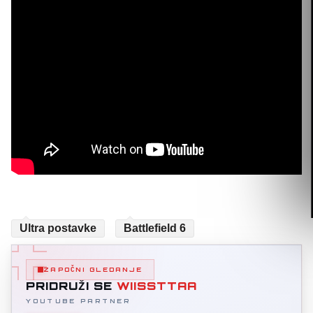
Ultra postavke
Battlefield 6
ZAPOČNI GLEDANJE
PRIDRUŽI SE
WIISSTTAA
YOUTUBE PARTNER