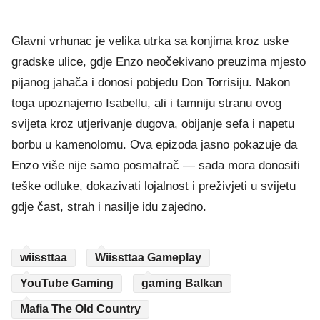
Glavni vrhunac je velika utrka sa konjima kroz uske
gradske ulice, gdje Enzo neočekivano preuzima mjesto
pijanog jahača i donosi pobjedu Don Torrisiju. Nakon
toga upoznajemo Isabellu, ali i tamniju stranu ovog
svijeta kroz utjerivanje dugova, obijanje sefa i napetu
borbu u kamenolomu. Ova epizoda jasno pokazuje da
Enzo više nije samo posmatrač — sada mora donositi
teške odluke, dokazivati lojalnost i preživjeti u svijetu
gdje čast, strah i nasilje idu zajedno.
wiissttaa
Wiissttaa Gameplay
YouTube Gaming
gaming Balkan
Mafia The Old Country