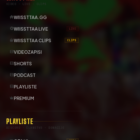
VIDEO · LIVE · CLIPS
WIISSTTAA.GG
WIISSTTAA LIVE
LIVE
WIISSTTAA CLIPS
CLIPS
VIDEOZAPISI
SHORTS
PODCAST
PLAYLISTE
PREMIUM
PLAYLISTE
DISCORD · ČLANSTVO · DONACIJE