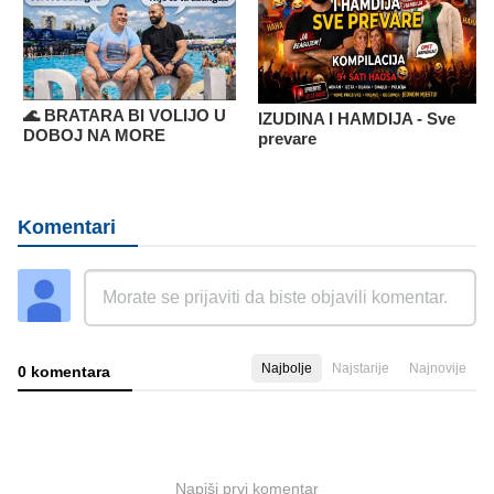
🌊 BRATARA BI VOLIJO U
IZUDINA I HAMDIJA - Sve
DOBOJ NA MORE
prevare
Komentari
Najbolje
Najstarije
Najnovije
0 komentara
Napiši prvi komentar